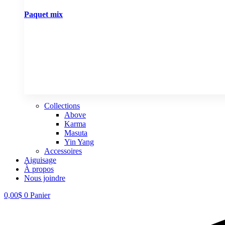
Paquet mix
Collections
Above
Karma
Masuta
Yin Yang
Accessoires
Aiguisage
À propos
Nous joindre
0,00
$
0
Panier