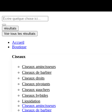
Aller
au
Search
contenu
...
résultats
Voir tous les résultats
Accueil
Boutique
Ciseaux
Ciseaux amincisseurs
Ciseaux de barbier
Ciseaux droits
Ciseaux pivotants
Ciseaux gauchers
Ciseaux hybides
Liquidation
Ciseaux amincisseurs
Ciseaux de barbier