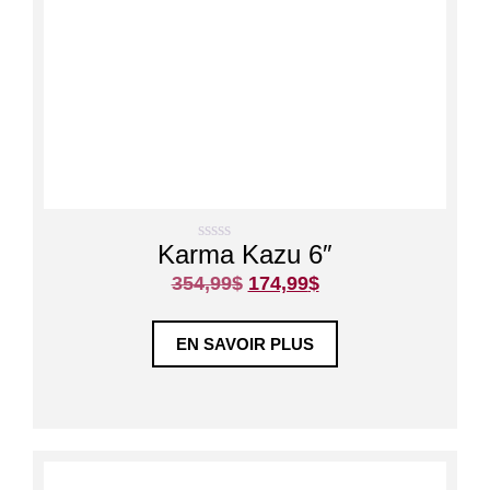
Karma Kazu 6″
0
s
354,99
$
174,99
$
u
r
5
EN SAVOIR PLUS