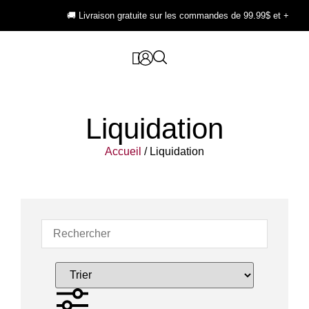
🚚 Livraison gratuite sur les commandes de 99.99$ et +
Liquidation
Accueil
/ Liquidation