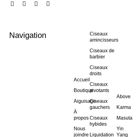
Navigation
Ciseaux
amincisseurs
Ciseaux de
barbier
Ciseaux
droits
Accueil
Ciseaux
Boutique
pivotants
Above
Aiguisage
Ciseaux
gauchers
Karma
À
propos
Ciseaux
Masuta
hybides
Nous
Yin
joindre
Liquidation
Yang