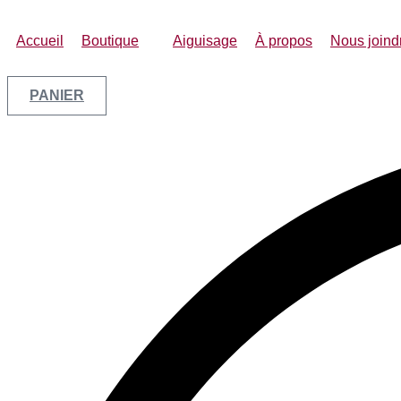
Accueil
Boutique
Aiguisage
À propos
Nous joind
PANIER